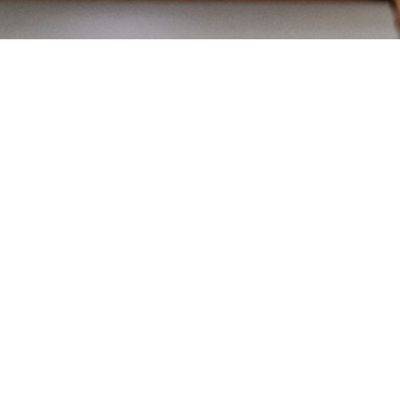
Looking For A Reliable &
Dedicated Partner?
CONTACT US