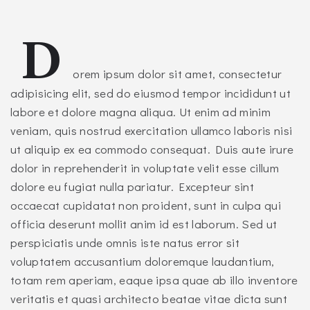
D
orem ipsum dolor sit amet, consectetur
adipisicing elit, sed do eiusmod tempor incididunt ut
labore et dolore magna aliqua. Ut enim ad minim
veniam, quis nostrud exercitation ullamco laboris nisi
ut aliquip ex ea commodo consequat. Duis aute irure
dolor in reprehenderit in voluptate velit esse cillum
dolore eu fugiat nulla pariatur. Excepteur sint
occaecat cupidatat non proident, sunt in culpa qui
officia deserunt mollit anim id est laborum. Sed ut
perspiciatis unde omnis iste natus error sit
voluptatem accusantium doloremque laudantium,
totam rem aperiam, eaque ipsa quae ab illo inventore
veritatis et quasi architecto beatae vitae dicta sunt