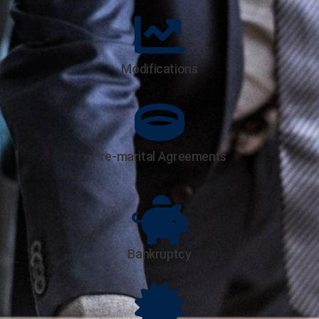
Modifications
Pre-marital Agreements
Bankruptcy