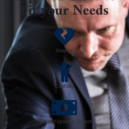
Fit your Needs
Divorce
Custody
Child and Spousal Support